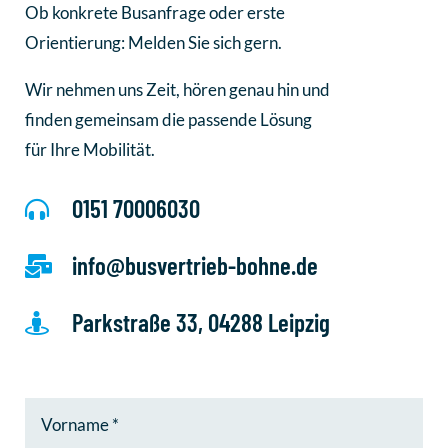
Ob konkrete Busanfrage oder erste
Orientierung: Melden Sie sich gern.
Wir nehmen uns Zeit, hören genau hin und
finden gemeinsam die passende Lösung
für Ihre Mobilität.
0151 70006030

info@busvertrieb-bohne.de

Parkstraße 33, 04288 Leipzig
