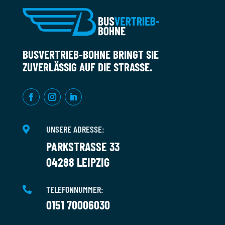
BUSVERTRIEB-BOHNE BRINGT SIE
ZUVERLÄSSIG AUF DIE STRASSE.
UNSERE ADRESSE:

PARKSTRASSE 33
04288 LEIPZIG
TELEFONNUMMER:

0151 70006030