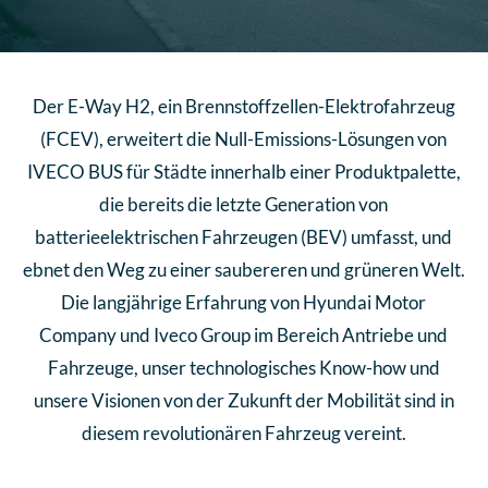
Der E-Way H2, ein Brennstoffzellen-Elektrofahrzeug
(FCEV), erweitert die Null-Emissions-Lösungen von
IVECO BUS für Städte innerhalb einer Produktpalette,
die bereits die letzte Generation von
batterieelektrischen Fahrzeugen (BEV) umfasst, und
ebnet den Weg zu einer saubereren und grüneren Welt.
Die langjährige Erfahrung von Hyundai Motor
Company und Iveco Group im Bereich Antriebe und
Fahrzeuge, unser technologisches Know-how und
unsere Visionen von der Zukunft der Mobilität sind in
diesem revolutionären Fahrzeug vereint.